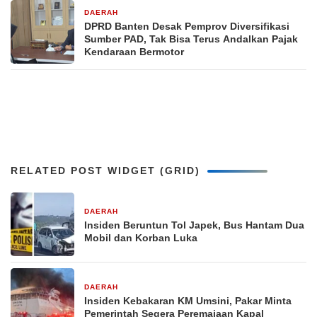
DAERAH
1 bulan yang lalu
DPRD Banten Desak Pemprov Diversifikasi
Sumber PAD, Tak Bisa Terus Andalkan Pajak
Kendaraan Bermotor
RELATED POST WIDGET (GRID)
DAERAH
5 Januari 2026
Insiden Beruntun Tol Japek, Bus Hantam Dua
Mobil dan Korban Luka
DAERAH
10 Juni 2024
Insiden Kebakaran KM Umsini, Pakar Minta
Pemerintah Segera Peremajaan Kapal