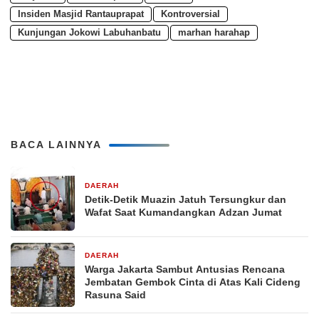
Insiden Masjid Rantauprapat
Kontroversial
Kunjungan Jokowi Labuhanbatu
marhan harahap
BACA LAINNYA
DAERAH
4 minggu yang lalu
Detik-Detik Muazin Jatuh Tersungkur dan
Wafat Saat Kumandangkan Adzan Jumat
DAERAH
1 bulan yang lalu
Warga Jakarta Sambut Antusias Rencana
Jembatan Gembok Cinta di Atas Kali Cideng
Rasuna Said