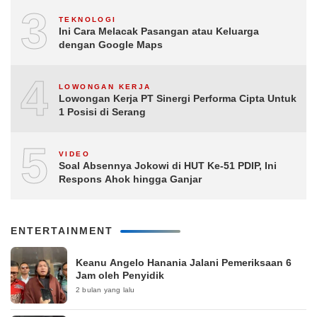
3
TEKNOLOGI
Ini Cara Melacak Pasangan atau Keluarga
dengan Google Maps
4
LOWONGAN KERJA
Lowongan Kerja PT Sinergi Performa Cipta Untuk
1 Posisi di Serang
5
VIDEO
Soal Absennya Jokowi di HUT Ke-51 PDIP, Ini
Respons Ahok hingga Ganjar
ENTERTAINMENT
Keanu Angelo Hanania Jalani Pemeriksaan 6
Jam oleh Penyidik
2 bulan yang lalu