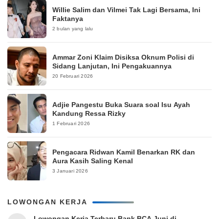
Willie Salim dan Vilmei Tak Lagi Bersama, Ini
Faktanya
2 bulan yang lalu
Ammar Zoni Klaim Disiksa Oknum Polisi di
Sidang Lanjutan, Ini Pengakuannya
20 Februari 2026
Adjie Pangestu Buka Suara soal Isu Ayah
Kandung Ressa Rizky
1 Februari 2026
Pengacara Ridwan Kamil Benarkan RK dan
Aura Kasih Saling Kenal
3 Januari 2026
LOWONGAN KERJA
Lowongan Kerja Terbaru Bank BCA Juni di