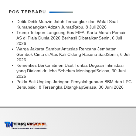
POS TERBARU
Detik-Detik Muazin Jatuh Tersungkur dan Wafat Saat
Kumandangkan Adzan Jumat
Rabu, 8 Juli 2026
Trump Telepon Langsung Bos FIFA, Kartu Merah Pemain
AS di Piala Dunia 2026 Berhasil Dibatalkan
Senin, 6 Juli
2026
Warga Jakarta Sambut Antusias Rencana Jembatan
Gembok Cinta di Atas Kali Cideng Rasuna Said
Senin, 6 Juli
2026
Kemenkes Berkomitmen Usut Tuntas Dugaan Intimidasi
yang Dialami dr. Icha Sebelum Meninggal
Selasa, 30 Juni
2026
Polda Bali Ungkap Jaringan Penyalahgunaan BBM dan LPG
Bersubsidi, 8 Tersangka Ditangkap
Selasa, 30 Juni 2026