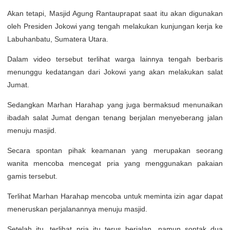
Akan tetapi, Masjid Agung Rantauprapat saat itu akan digunakan
oleh Presiden Jokowi yang tengah melakukan kunjungan kerja ke
Labuhanbatu, Sumatera Utara.
Dalam video tersebut terlihat warga lainnya tengah berbaris
menunggu kedatangan dari Jokowi yang akan melakukan salat
Jumat.
Sedangkan Marhan Harahap yang juga bermaksud menunaikan
ibadah salat Jumat dengan tenang berjalan menyeberang jalan
menuju masjid.
Secara spontan pihak keamanan yang merupakan seorang
wanita mencoba mencegat pria yang menggunakan pakaian
gamis tersebut.
Terlihat Marhan Harahap mencoba untuk meminta izin agar dapat
meneruskan perjalanannya menuju masjid.
Setelah itu, terlihat pria itu terus berjalan, namun sontak dua