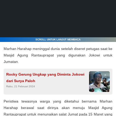
SCROLL UNTUK LANJUT MEMBACA
Marhan Harahap meninggal dunia setelah diseret petugas saat ke
Masjid Agung Rantauprapat yang digunakan Jokowi untuk
Jumatan.
Rocky Gerung Ungkap yang Diminta Jokowi
dari Surya Paloh
Rabu, 21 Februari 2024
Peristiwa tewasnya warga yang diketahui bernama Marhan
Harahap berawal saat dirinya akan menuju Masjid Agung
Rantauprapat untuk menunaikan salat Jumat pada 15 Maret yang