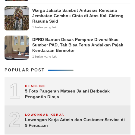
Warga Jakarta Sambut Antusias Rencana
Jembatan Gembok Cinta di Atas Kali Cideng
Rasuna Said
1 bulan yang lalu
DPRD Banten Desak Pemprov Diversifikasi
Sumber PAD, Tak Bisa Terus Andalkan Pajak
Kendaraan Bermotor
1 bulan yang lalu
POPULAR POST
1
HEADLINE
5 Foto Pangeran Mateen Jalani Berbedak
Pengantin Diraja
2
LOWONGAN KERJA
Lowongan Kerja Admin dan Customer Service di
9 Perusaan