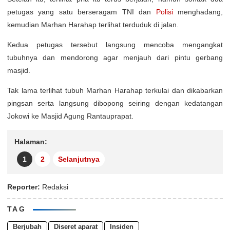
petugas yang satu berseragam TNI dan
Polisi
menghadang,
kemudian Marhan Harahap terlihat terduduk di jalan.
Kedua petugas tersebut langsung mencoba mengangkat
tubuhnya dan mendorong agar menjauh dari pintu gerbang
masjid.
Tak lama terlihat tubuh Marhan Harahap terkulai dan dikabarkan
pingsan serta langsung dibopong seiring dengan kedatangan
Jokowi ke Masjid Agung Rantauprapat.
Halaman:
1
2
Selanjutnya
Reporter:
Redaksi
TAG
Berjubah
Diseret aparat
Insiden