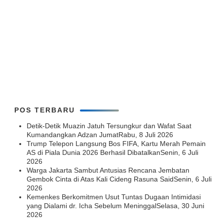
POS TERBARU
Detik-Detik Muazin Jatuh Tersungkur dan Wafat Saat
Kumandangkan Adzan Jumat
Rabu, 8 Juli 2026
Trump Telepon Langsung Bos FIFA, Kartu Merah Pemain
AS di Piala Dunia 2026 Berhasil Dibatalkan
Senin, 6 Juli
2026
Warga Jakarta Sambut Antusias Rencana Jembatan
Gembok Cinta di Atas Kali Cideng Rasuna Said
Senin, 6 Juli
2026
Kemenkes Berkomitmen Usut Tuntas Dugaan Intimidasi
yang Dialami dr. Icha Sebelum Meninggal
Selasa, 30 Juni
2026