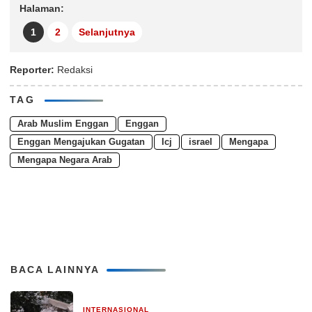
Halaman:
1
2
Selanjutnya
Reporter:
Redaksi
TAG
Arab Muslim Enggan
Enggan
Enggan Mengajukan Gugatan
Icj
israel
Mengapa
Mengapa Negara Arab
BACA LAINNYA
INTERNASIONAL
1 bulan yang lalu