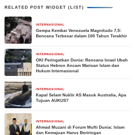
RELATED POST WIDGET (LIST)
INTERNASIONAL
1 bulan yang lalu
Gempa Kembar Venezuela Magnitudo 7,5:
Bencana Terbesar dalam 100 Tahun Terakhir
INTERNASIONAL
1 bulan yang lalu
OKI Peringatkan Dunia: Rencana Israel Ubah
Status Hebron Ancam Warisan Islam dan
Hukum Internasional
INTERNASIONAL
2 bulan yang lalu
Kapal Selam Nuklir AS Masuk Australia, Apa
Tujuan AUKUS?
INTERNASIONAL
2 bulan yang lalu
Ahmad Muzani di Forum Mufti Dunia: Islam
dan Kemajuan Harus Beriringan