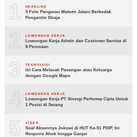
1
HEADLINE
5 Foto Pangeran Mateen Jalani Berbedak
Pengantin Diraja
2
LOWONGAN KERJA
Lowongan Kerja Admin dan Customer Service di
9 Perusaan
3
TEKNOLOGI
Ini Cara Melacak Pasangan atau Keluarga
dengan Google Maps
4
LOWONGAN KERJA
Lowongan Kerja PT Sinergi Performa Cipta Untuk
1 Posisi di Serang
5
VIDEO
Soal Absennya Jokowi di HUT Ke-51 PDIP, Ini
Respons Ahok hingga Ganjar