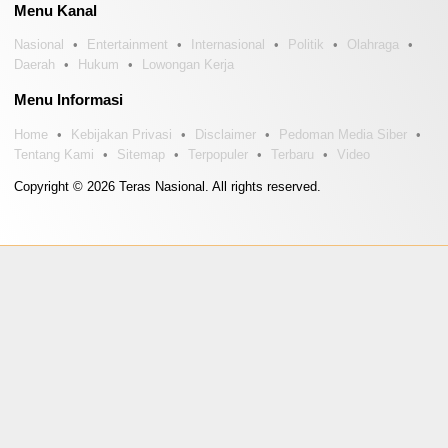
Menu Kanal
Nasional
Entertainment
Internasional
Politik
Olahraga
Daerah
Hukum
Lowongan Kerja
Menu Informasi
Home
Kebijakan Privasi
Disclaimer
Pedoman Media Siber
Tentang Kami
Sitemap
Terpopuler
Terbaru
Video
Copyright © 2026 Teras Nasional. All rights reserved.