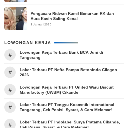
Pengacara Ridwan Kamil Benarkan RK dan
Aura Kasih Saling Kenal
3 Januari 2026
LOWONGAN KERJA
Lowongan Kerja Terbaru Bank BCA Juni di
#
Tangerang
Loker Terbaru PT Nefta Pompa Betonindo Cilegon
#
2026
Lowongan Kerja Terbaru PT United Waru Biscuit
#
Manufactory (UWBM) Cikande
Loker Terbaru PT Tengyu Kosmetik International
#
Tangerang, Cek Posisi, Syarat, & Cara Melamar!
Loker Terbaru PT Indolabel Surya Pratama Cikande,
#
Cek Posisi, Syarat, & Cara Melamar!