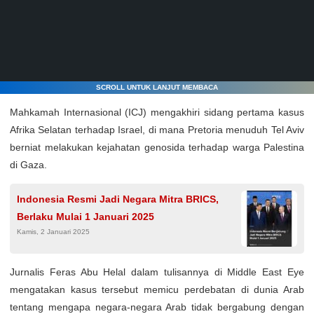
SCROLL UNTUK LANJUT MEMBACA
Mahkamah Internasional (ICJ) mengakhiri sidang pertama kasus
Afrika Selatan terhadap Israel, di mana Pretoria menuduh Tel Aviv
berniat melakukan kejahatan genosida terhadap warga Palestina
di Gaza.
Indonesia Resmi Jadi Negara Mitra BRICS,
Berlaku Mulai 1 Januari 2025
Kamis, 2 Januari 2025
Jurnalis Feras Abu Helal dalam tulisannya di Middle East Eye
mengatakan kasus tersebut memicu perdebatan di dunia Arab
tentang mengapa negara-negara Arab tidak bergabung dengan