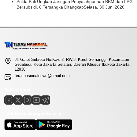
Polda Bali Ungkap Jaringan Penyalahgunaan BBM dan LPG
Bersubsidi, 8 Tersangka Ditangkap
Selasa, 30 Juni 2026
Jl. Gatot Subroto No.Kav. 2, RW.3, Karet Semanggi, Kecamatan
Setiabudi, Kota Jakarta Selatan, Daerah Khusus Ibukota Jakarta
12930
terasnasionalnews@gmail.com
Follow Kami
Ikuti Perkembangan Kami di