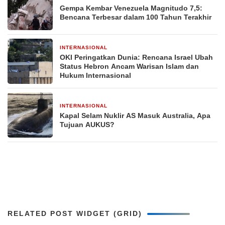
Gempa Kembar Venezuela Magnitudo 7,5:
Bencana Terbesar dalam 100 Tahun Terakhir
INTERNASIONAL
1 bulan yang lalu
OKI Peringatkan Dunia: Rencana Israel Ubah
Status Hebron Ancam Warisan Islam dan
Hukum Internasional
INTERNASIONAL
2 bulan yang lalu
Kapal Selam Nuklir AS Masuk Australia, Apa
Tujuan AUKUS?
RELATED POST WIDGET (GRID)