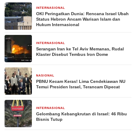
INTERNASIONAL
1 bulan yang lalu
OKI Peringatkan Dunia: Rencana Israel Ubah
Status Hebron Ancam Warisan Islam dan
Hukum Internasional
INTERNASIONAL
6 Maret 2026
Serangan Iran ke Tel Aviv Memanas, Rudal
Klaster Disebut Tembus Iron Dome
NASIONAL
16 Juli 2024
PBNU Kecam Keras! Lima Cendekiawan NU
Temui Presiden Israel, Terancam Dipecat
INTERNASIONAL
12 Juli 2024
Gelombang Kebangkrutan di Israel: 46 Ribu
Bisnis Tutup