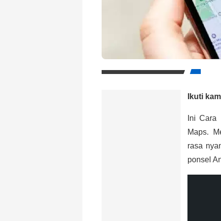
Ikuti kam
Ini Cara
Maps. Me
rasa nyam
ponsel A