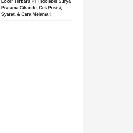
Loker Terbaru PT Indolabel Surya
Pratama Cikande, Cek Posisi,
Syarat, & Cara Melamar!