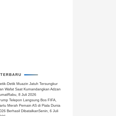
 TERBARU
etik-Detik Muazin Jatuh Tersungkur
an Wafat Saat Kumandangkan Adzan
umat
Rabu, 8 Juli 2026
rump Telepon Langsung Bos FIFA,
artu Merah Pemain AS di Piala Dunia
026 Berhasil Dibatalkan
Senin, 6 Juli