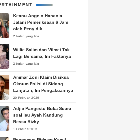
ERTAINMENT
Keanu Angelo Hanania
Jalani Pemeriksaan 6 Jam
oleh Penyidik
2 bulan yang lalu
Willie Salim dan Vilmei Tak
Lagi Bersama, Ini Faktanya
2 bulan yang lalu
Ammar Zoni Klaim Disiksa
Oknum Polisi di Sidang
Lanjutan, Ini Pengakuannya
20 Februari 2026
Adjie Pangestu Buka Suara
soal Isu Ayah Kandung
Ressa Rizky
1 Februari 2026
Pengacara Ridwan Kamil