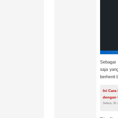
Sebagai 
saja yan
berhenti 
Ini Car
dengan 
Selasa, 30 