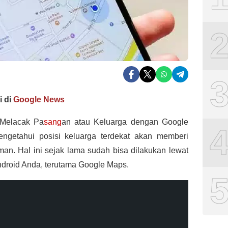
i di
Google News
 Melacak Pa
sang
an atau Keluarga dengan Google
ngetahui posisi keluarga terdekat akan memberi
an. Hal ini sejak lama sudah bisa dilakukan lewat
ndroid Anda, terutama Google Maps.