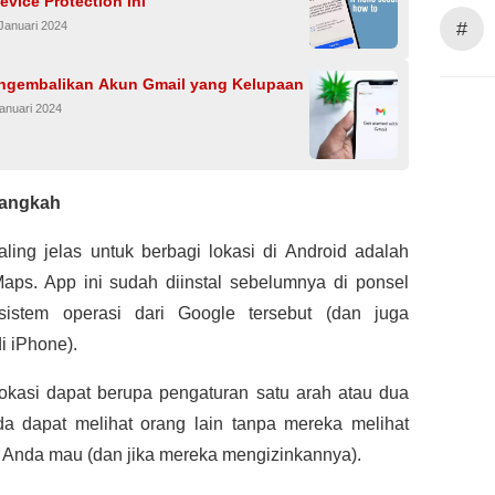
evice Protection Ini
#
Januari 2024
ngembalikan Akun Gmail yang Kelupaan
anuari 2024
langkah
aling jelas untuk berbagi lokasi di Android adalah
aps. App ini sudah diinstal sebelumnya di ponsel
istem operasi dari Google tersebut (dan juga
di iPhone).
lokasi dapat berupa pengaturan satu arah atau dua
da dapat melihat orang lain tanpa mereka melihat
a Anda mau (dan jika mereka mengizinkannya).