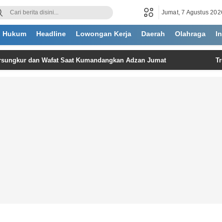
Jumat, 7 Agustus 202
Hukum
Headline
Lowongan Kerja
Daerah
Olahraga
I
Tersungkur dan Wafat Saat Kumandangkan Adzan Jumat
T