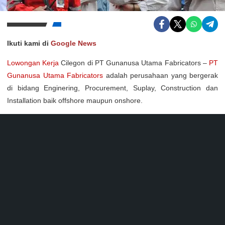
Ikuti kami di
Google News
Lowongan Kerja
Cilegon di PT Gunanusa Utama Fabricators –
PT
Gunanusa Utama Fabricators
adalah perusahaan yang bergerak
di bidang Enginering, Procurement, Suplay, Construction dan
Installation baik offshore maupun onshore.