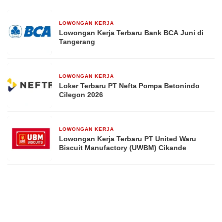
LOWONGAN KERJA
2 bulan yang lalu
Lowongan Kerja Terbaru Bank BCA Juni di
Tangerang
LOWONGAN KERJA
2 bulan yang lalu
Loker Terbaru PT Nefta Pompa Betonindo
Cilegon 2026
LOWONGAN KERJA
24 Februari 2026
Lowongan Kerja Terbaru PT United Waru
Biscuit Manufactory (UWBM) Cikande