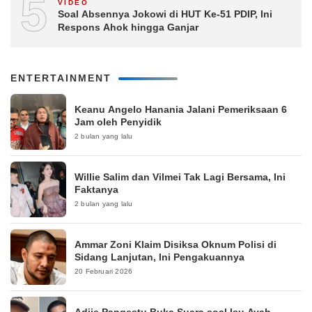
5
VIDEO
Soal Absennya Jokowi di HUT Ke-51 PDIP, Ini
Respons Ahok hingga Ganjar
ENTERTAINMENT
Keanu Angelo Hanania Jalani Pemeriksaan 6
Jam oleh Penyidik
2 bulan yang lalu
Willie Salim dan Vilmei Tak Lagi Bersama, Ini
Faktanya
2 bulan yang lalu
Ammar Zoni Klaim Disiksa Oknum Polisi di
Sidang Lanjutan, Ini Pengakuannya
20 Februari 2026