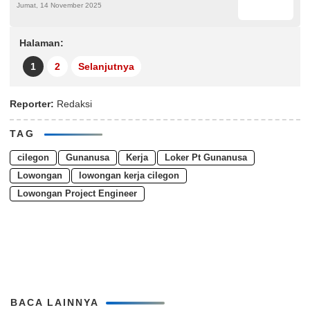
Jumat, 14 November 2025
Halaman:
1
2
Selanjutnya
Reporter:
Redaksi
TAG
cilegon
Gunanusa
Kerja
Loker Pt Gunanusa
Lowongan
lowongan kerja cilegon
Lowongan Project Engineer
BACA LAINNYA