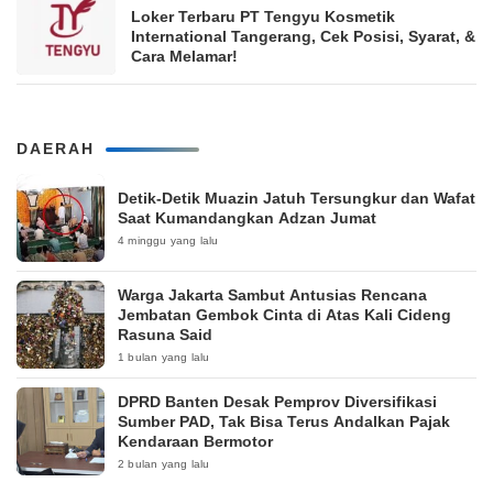
Loker Terbaru PT Tengyu Kosmetik
International Tangerang, Cek Posisi, Syarat, &
Cara Melamar!
DAERAH
Detik-Detik Muazin Jatuh Tersungkur dan Wafat
Saat Kumandangkan Adzan Jumat
4 minggu yang lalu
Warga Jakarta Sambut Antusias Rencana
Jembatan Gembok Cinta di Atas Kali Cideng
Rasuna Said
1 bulan yang lalu
DPRD Banten Desak Pemprov Diversifikasi
Sumber PAD, Tak Bisa Terus Andalkan Pajak
Kendaraan Bermotor
2 bulan yang lalu