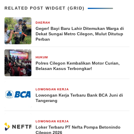
RELATED POST WIDGET (GRID)
DAERAH
2 bulan yang lalu
Geger! Bayi Baru Lahir Ditemukan Warga di
Dekat Sungai Metro Cilegon, Mulut Ditutup
Perban
HUKUM
2 bulan yang lalu
Polres Cilegon Kembalikan Motor Curian,
Belasan Kasus Terbongkar!
LOWONGAN KERJA
2 bulan yang lalu
Lowongan Kerja Terbaru Bank BCA Juni di
Tangerang
LOWONGAN KERJA
2 bulan yang lalu
Loker Terbaru PT Nefta Pompa Betonindo
Cilegon 2026