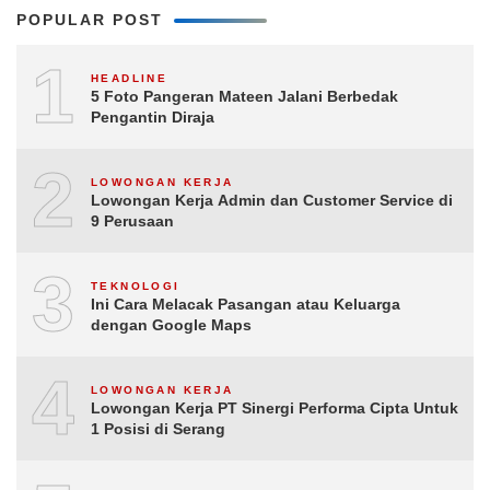
POPULAR POST
1
HEADLINE
5 Foto Pangeran Mateen Jalani Berbedak
Pengantin Diraja
2
LOWONGAN KERJA
Lowongan Kerja Admin dan Customer Service di
9 Perusaan
3
TEKNOLOGI
Ini Cara Melacak Pasangan atau Keluarga
dengan Google Maps
4
LOWONGAN KERJA
Lowongan Kerja PT Sinergi Performa Cipta Untuk
1 Posisi di Serang