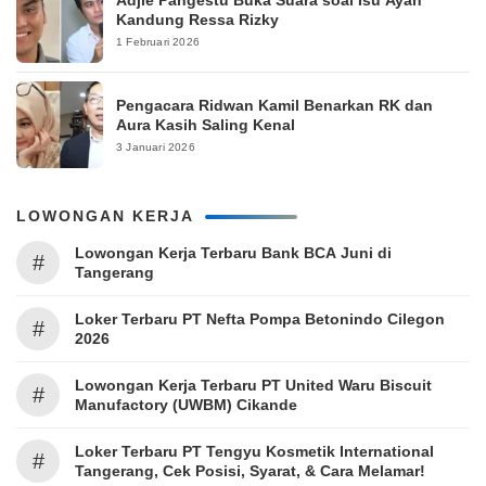
Adjie Pangestu Buka Suara soal Isu Ayah
Kandung Ressa Rizky
1 Februari 2026
Pengacara Ridwan Kamil Benarkan RK dan
Aura Kasih Saling Kenal
3 Januari 2026
LOWONGAN KERJA
Lowongan Kerja Terbaru Bank BCA Juni di
#
Tangerang
Loker Terbaru PT Nefta Pompa Betonindo Cilegon
#
2026
Lowongan Kerja Terbaru PT United Waru Biscuit
#
Manufactory (UWBM) Cikande
Loker Terbaru PT Tengyu Kosmetik International
#
Tangerang, Cek Posisi, Syarat, & Cara Melamar!