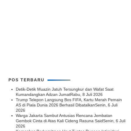
POS TERBARU
Detik-Detik Muazin Jatuh Tersungkur dan Wafat Saat
Kumandangkan Adzan Jumat
Rabu, 8 Juli 2026
Trump Telepon Langsung Bos FIFA, Kartu Merah Pemain
AS di Piala Dunia 2026 Berhasil Dibatalkan
Senin, 6 Juli
2026
Warga Jakarta Sambut Antusias Rencana Jembatan
Gembok Cinta di Atas Kali Cideng Rasuna Said
Senin, 6 Juli
2026