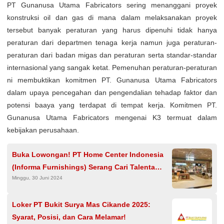
PT Gunanusa Utama Fabricators sering menanggani proyek
konstruksi oil dan gas di mana dalam melaksanakan proyek
tersebut banyak peraturan yang harus dipenuhi tidak hanya
peraturan dari departmen tenaga kerja namun juga peraturan-
peraturan dari badan migas dan peraturan serta standar-standar
internasional yang sangak ketat. Pemenuhan peraturan-peraturan
ni membuktikan komitmen PT. Gunanusa Utama Fabricators
dalam upaya pencegahan dan pengendalian tehadap faktor dan
potensi baaya yang terdapat di tempat kerja. Komitmen PT.
Gunanusa Utama Fabricators mengenai K3 termuat dalam
kebijakan perusahaan.
Buka Lowongan! PT Home Center Indonesia
(Informa Furnishings) Serang Cari Talenta
Minggu, 30 Juni 2024
Baru
Loker PT Bukit Surya Mas Cikande 2025:
Syarat, Posisi, dan Cara Melamar!