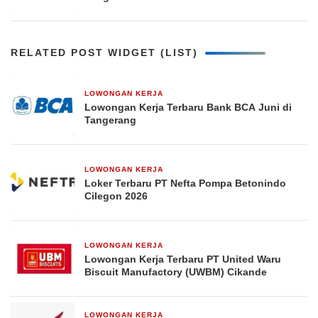
RELATED POST WIDGET (LIST)
LOWONGAN KERJA
2 bulan yang lalu
Lowongan Kerja Terbaru Bank BCA Juni di
Tangerang
LOWONGAN KERJA
2 bulan yang lalu
Loker Terbaru PT Nefta Pompa Betonindo
Cilegon 2026
LOWONGAN KERJA
24 Februari 2026
Lowongan Kerja Terbaru PT United Waru
Biscuit Manufactory (UWBM) Cikande
LOWONGAN KERJA
17 Januari 2026