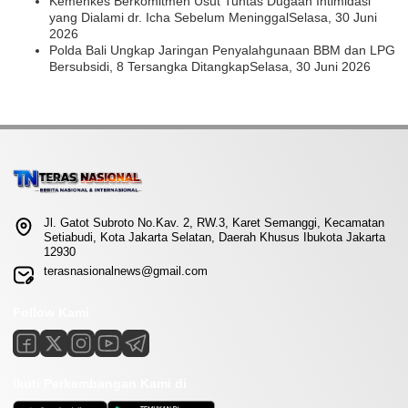
Kemenkes Berkomitmen Usut Tuntas Dugaan Intimidasi
yang Dialami dr. Icha Sebelum Meninggal
Selasa, 30 Juni
2026
Polda Bali Ungkap Jaringan Penyalahgunaan BBM dan LPG
Bersubsidi, 8 Tersangka Ditangkap
Selasa, 30 Juni 2026
Jl. Gatot Subroto No.Kav. 2, RW.3, Karet Semanggi, Kecamatan
Setiabudi, Kota Jakarta Selatan, Daerah Khusus Ibukota Jakarta
12930
terasnasionalnews@gmail.com
Follow Kami
Ikuti Perkembangan Kami di