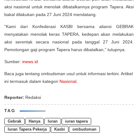
aksi nasional untuk menolak dibatalkannya program Tapera. Aksi
bakal dilakukan pada 27 Juni 2024 mendatang.
“Kami dari Konfederasi KASBI bersama aliansi GEBRAK
menyatakan menolak keras TAPERA, kedepan akan melakukan
aksi serentak secara nasional pada tanggal 27 Juni 2024.
Pemotongan gaji program Tapera harus dibatalkan,” tutupnya.
Sumber:
inews.id
Baca juga tentang ombudsman usul untuk informasi terkini. Artikel
ini termasuk dalam kategori
Nasional
.
Reporter:
Redaksi
TAG
Gebrak
Hanya
Iuran
iuran tapera
Iuran Tapera Pekerja
Kasbi
ombudsman