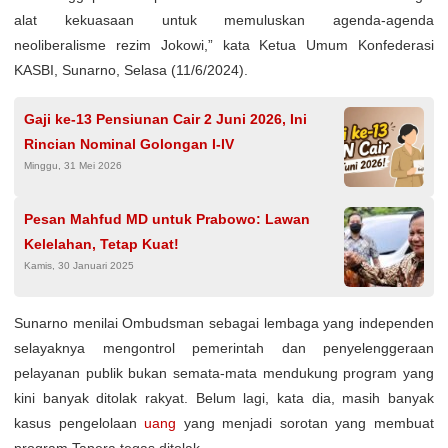
alat kekuasaan untuk memuluskan agenda-agenda
neoliberalisme rezim Jokowi,” kata Ketua Umum Konfederasi
KASBI, Sunarno, Selasa (11/6/2024).
Gaji ke-13 Pensiunan Cair 2 Juni 2026, Ini
Rincian Nominal Golongan I-IV
Minggu, 31 Mei 2026
Pesan Mahfud MD untuk Prabowo: Lawan
Kelelahan, Tetap Kuat!
Kamis, 30 Januari 2025
Sunarno menilai Ombudsman sebagai lembaga yang independen
selayaknya mengontrol pemerintah dan penyelenggeraan
pelayanan publik bukan semata-mata mendukung program yang
kini banyak ditolak rakyat. Belum lagi, kata dia, masih banyak
kasus pengelolaan
uang
yang menjadi sorotan yang membuat
program Tapera tegas ditolak.