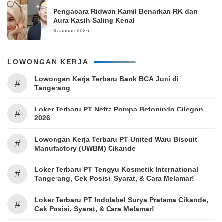
Pengacara Ridwan Kamil Benarkan RK dan
Aura Kasih Saling Kenal
3 Januari 2026
LOWONGAN KERJA
Lowongan Kerja Terbaru Bank BCA Juni di
#
Tangerang
Loker Terbaru PT Nefta Pompa Betonindo Cilegon
#
2026
Lowongan Kerja Terbaru PT United Waru Biscuit
#
Manufactory (UWBM) Cikande
Loker Terbaru PT Tengyu Kosmetik International
#
Tangerang, Cek Posisi, Syarat, & Cara Melamar!
Loker Terbaru PT Indolabel Surya Pratama Cikande,
#
Cek Posisi, Syarat, & Cara Melamar!