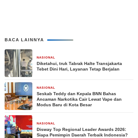
BACA LAINNYA
NASIONAL
1 bulan yang lalu
Diketahui, truk Tabrak Halte Transjakarta
Tebet Dini Hari, Layanan Tetap Berjalan
NASIONAL
2 bulan yang lalu
Seskab Teddy dan Kepala BNN Bahas
Ancaman Narkotika Cair Lewat Vape dan
Modus Baru di Kota Besar
NASIONAL
2 bulan yang lalu
Disway Top Regional Leader Awards 2026:
Siapa Pemimpin Daerah Terbaik Indonesia?