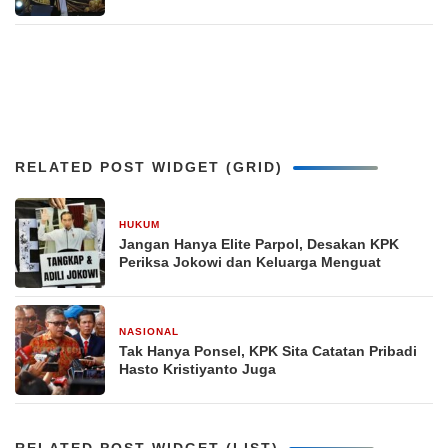
RELATED POST WIDGET (GRID)
HUKUM
13 Januari 2025
Jangan Hanya Elite Parpol, Desakan KPK
Periksa Jokowi dan Keluarga Menguat
NASIONAL
11 Juni 2024
Tak Hanya Ponsel, KPK Sita Catatan Pribadi
Hasto Kristiyanto Juga
RELATED POST WIDGET (LIST)