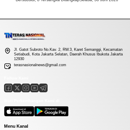
Jl. Gatot Subroto No.Kav. 2, RW.3, Karet Semanggi, Kecamatan
Setiabudi, Kota Jakarta Selatan, Daerah Khusus Ibukota Jakarta
12930
terasnasionalnews@gmail.com
Follow Kami
Ikuti Perkembangan Kami di
Menu Kanal