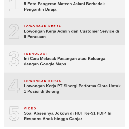
1
5 Foto Pangeran Mateen Jalani Berbedak
Pengantin Diraja
2
LOWONGAN KERJA
Lowongan Kerja Admin dan Customer Service di
9 Perusaan
3
TEKNOLOGI
Ini Cara Melacak Pasangan atau Keluarga
dengan Google Maps
4
LOWONGAN KERJA
Lowongan Kerja PT Sinergi Performa Cipta Untuk
1 Posisi di Serang
5
VIDEO
Soal Absennya Jokowi di HUT Ke-51 PDIP, Ini
Respons Ahok hingga Ganjar