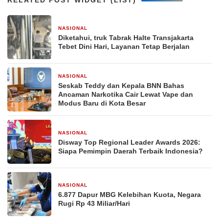
NASIONAL
1 bulan yang lalu
Diketahui, truk Tabrak Halte Transjakarta
Tebet Dini Hari, Layanan Tetap Berjalan
NASIONAL
2 bulan yang lalu
Seskab Teddy dan Kepala BNN Bahas
Ancaman Narkotika Cair Lewat Vape dan
Modus Baru di Kota Besar
NASIONAL
2 bulan yang lalu
Disway Top Regional Leader Awards 2026:
Siapa Pemimpin Daerah Terbaik Indonesia?
NASIONAL
2 bulan yang lalu
6.877 Dapur MBG Kelebihan Kuota, Negara
Rugi Rp 43 Miliar/Hari