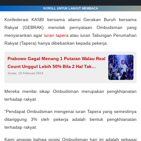
SCROLL UNTUK LANJUT MEMBACA
Konfederasi KASBI bersama aliansi Gerakan Buruh bersama
Rakyat (GEBRAK) menolak pernyataan Ombudsman yang
menyarankan agar
iuran tapera
atau iuran Tabungan Perumahan
Rakyat (Tapera) hanya dibebankan kepada pekerja.
Prabowo Gagal Menang 1 Putaran Walau Real
Count Unggul Lebih 50% Bila 2 Hal Tak
Jumat, 16 Februari 2024
Terpenuhi
Mereka menilai sikap Ombudsman merupakan pengkhianatan
terhadap rakyat.
“Pendapat Ombudsman mengenai iuran Tapera yang semestinya
ditanggung 3% oleh pekerja adalah bentuk pengkhianatan
terhadap rakyat.
Kami anggap bahwa posisi Ombudsman hari ini adalah sebagai