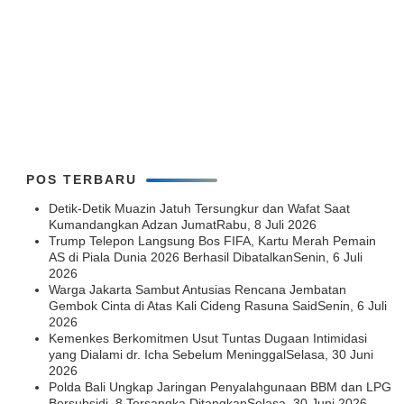
POS TERBARU
Detik-Detik Muazin Jatuh Tersungkur dan Wafat Saat
Kumandangkan Adzan Jumat
Rabu, 8 Juli 2026
Trump Telepon Langsung Bos FIFA, Kartu Merah Pemain
AS di Piala Dunia 2026 Berhasil Dibatalkan
Senin, 6 Juli
2026
Warga Jakarta Sambut Antusias Rencana Jembatan
Gembok Cinta di Atas Kali Cideng Rasuna Said
Senin, 6 Juli
2026
Kemenkes Berkomitmen Usut Tuntas Dugaan Intimidasi
yang Dialami dr. Icha Sebelum Meninggal
Selasa, 30 Juni
2026
Polda Bali Ungkap Jaringan Penyalahgunaan BBM dan LPG
Bersubsidi, 8 Tersangka Ditangkap
Selasa, 30 Juni 2026